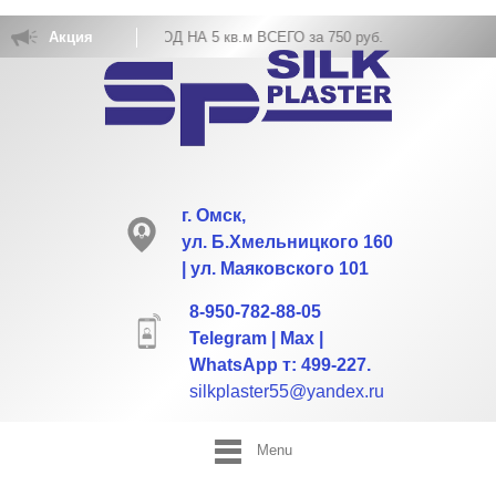
 ОБОЕВ РАСХОД НА 5 кв.м ВСЕГО за 750 руб.
Акция
г. Омск,
ул. Б.Хмельницкого 160
| ул. Маяковского 101
8-950-782-88-05
Telegram | Max |
WhatsApp т: 499-227.
silkplaster55@yandex.ru
Menu