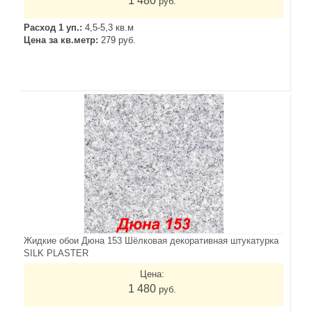
1 480
руб.
Расход 1 уп.:
4,5-5,3 кв.м
Цена за кв.метр:
279 руб.
Жидкие обои Дюна 153 Шёлковая декоративная штукатурка
SILK PLASTER
Цена:
1 480
руб.