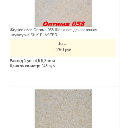
Жидкие обои Оптима 058 Шёлковая декоративная
штукатурка SILK PLASTER
Цена:
1 290
руб.
Расход 1 уп.:
4,5-5,3 кв.м
Цена за кв.метр:
243 руб.