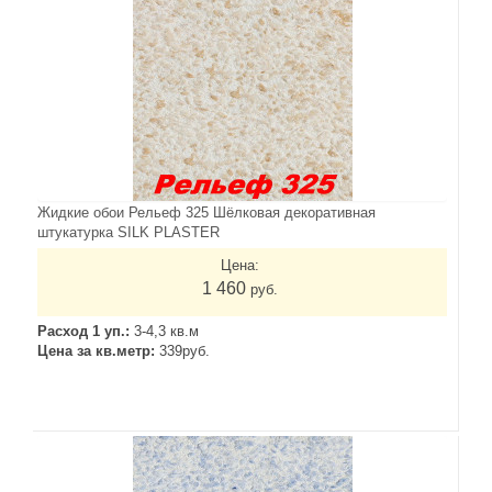
Жидкие обои Рельеф 325 Шёлковая декоративная
штукатурка SILK PLASTER
Цена:
1 460
руб.
Расход 1 уп.:
3-4,3 кв.м
Цена за кв.метр:
339руб.