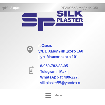
Акция
УПАКОВКА ЖИДКИХ ОБОЕВ РАСХОД НА 5 кв.м ВСЕ
г. Омск,
ул. Б.Хмельницкого 160
| ул. Маяковского 101
8-950-782-88-05
Telegram | Max |
WhatsApp т: 499-227.
silkplaster55@yandex.ru
Menu