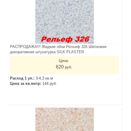
РАСПРОДАЖА!!! Жидкие обои Рельеф 326 Шёлковая
декоративная штукатурка SILK PLASTER
Цена:
620
руб.
Расход 1 уп.:
3-4,3 кв.м
Цена за кв.метр:
144 руб.