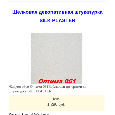
Шелковая декоративная штукатурка
SILK PLASTER
Жидкие обои Оптима 051 Шёлковая декоративная
штукатурка SILK PLASTER
Цена:
1 290
руб.
Расход 1 уп.:
4,5-5,3 кв.м