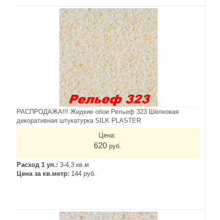
РАСПРОДАЖА!!! Жидкие обои Рельеф 323 Шёлковая
декоративная штукатурка SILK PLASTER
Цена:
620
руб.
Расход 1 уп.:
3-4,3 кв.м
Цена за кв.метр:
144 руб.