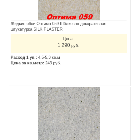
Жидкие обои Оптима 059 Шёлковая декоративная
штукатурка SILK PLASTER
Цена:
1 290
руб.
Расход 1 уп.:
4,5-5,3 кв.м
Цена за кв.метр:
243 руб.