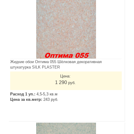
Жидкие обои Оптима 055 Шёлковая декоративная
штукатурка SILK PLASTER
Цена:
1 290
руб.
Расход 1 уп.:
4,5-5,3 кв.м
Цена за кв.метр:
243 руб.