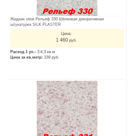
Жидкие обои Рельеф 330 Шёлковая декоративная
штукатурка SILK PLASTER
Цена:
1 460
руб.
Расход 1 уп.:
3-4,3 кв.м
Цена за кв.метр:
339 руб.