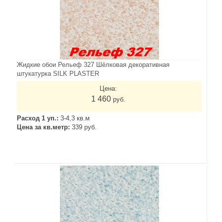
Жидкие обои Рельеф 327 Шёлковая декоративная
штукатурка SILK PLASTER
Цена:
1 460
руб.
Расход 1 уп.:
3-4,3 кв.м
Цена за кв.метр:
339 руб.