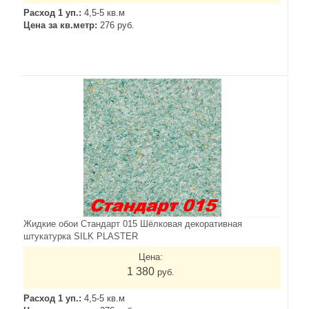
Расход 1 уп.:
4,5-5 кв.м
Цена за кв.метр:
276 руб.
Жидкие обои Стандарт 015 Шёлковая декоративная
штукатурка SILK PLASTER
Цена:
1 380
руб.
Расход 1 уп.:
4,5-5 кв.м