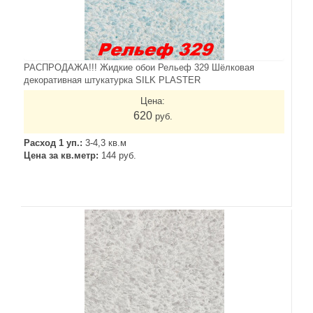
РАСПРОДАЖА!!! Жидкие обои Рельеф 329 Шёлковая
декоративная штукатурка SILK PLASTER
Цена:
620
руб.
Расход 1 уп.:
3-4,3 кв.м
Цена за кв.метр:
144 руб.