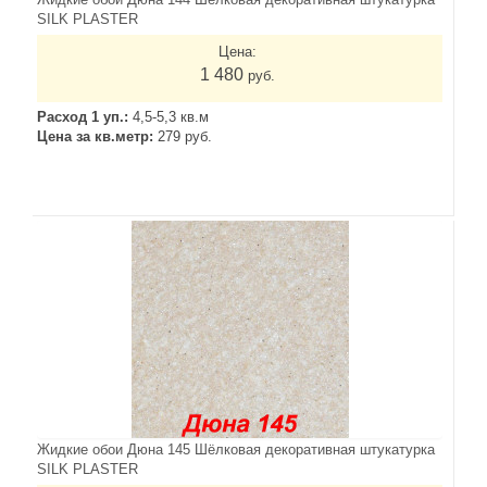
SILK PLASTER
Цена:
1 480
руб.
Расход 1 уп.:
4,5-5,3 кв.м
Цена за кв.метр:
279 руб.
Жидкие обои Дюна 145 Шёлковая декоративная штукатурка
SILK PLASTER