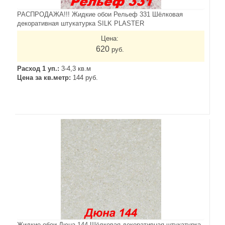
РАСПРОДАЖА!!! Жидкие обои Рельеф 331 Шёлковая
декоративная штукатурка SILK PLASTER
Цена:
620
руб.
Расход 1 уп.:
3-4,3 кв.м
Цена за кв.метр:
144 руб.
Жидкие обои Дюна 144 Шёлковая декоративная штукатурка