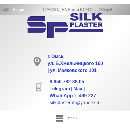
ВКА ЖИДКИХ ОБОЕВ РАСХОД НА 5 кв.м ВСЕГО за 750 руб.
Акция
г. Омск,
ул. Б.Хмельницкого 160
| ул. Маяковского 101
8-950-782-88-05
Telegram | Max |
WhatsApp т: 499-227.
silkplaster55@yandex.ru
Menu