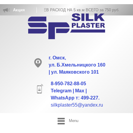
КОВКА ЖИДКИХ ОБОЕВ РАСХОД НА 5 кв.м ВСЕГО за 750 руб.
Акция
г. Омск,
ул. Б.Хмельницкого 160
| ул. Маяковского 101
8-950-782-88-05
Telegram | Max |
WhatsApp т: 499-227.
silkplaster55@yandex.ru
Menu