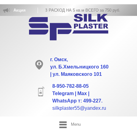
ОВКА ЖИДКИХ ОБОЕВ РАСХОД НА 5 кв.м ВСЕГО за 750 руб.
Акция
г. Омск,
ул. Б.Хмельницкого 160
| ул. Маяковского 101
8-950-782-88-05
Telegram | Max |
WhatsApp т: 499-227.
silkplaster55@yandex.ru
Menu