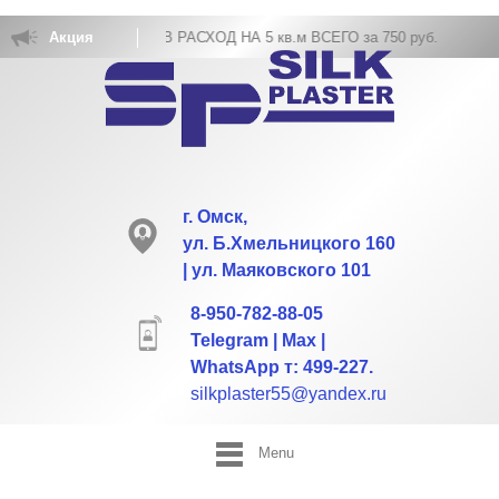
ВКА ЖИДКИХ ОБОЕВ РАСХОД НА 5 кв.м ВСЕГО за 750 руб.
Акция
г. Омск,
ул. Б.Хмельницкого 160
| ул. Маяковского 101
8-950-782-88-05
Telegram | Max |
WhatsApp т: 499-227.
silkplaster55@yandex.ru
Menu