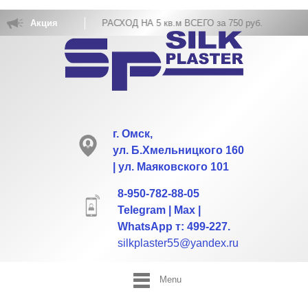
КА ЖИДКИХ ОБОЕВ РАСХОД НА 5 кв.м ВСЕГО за 750 руб.
Акция
г. Омск,
ул. Б.Хмельницкого 160
| ул. Маяковского 101
8-950-782-88-05
Telegram | Max |
WhatsApp т: 499-227.
silkplaster55@yandex.ru
Menu