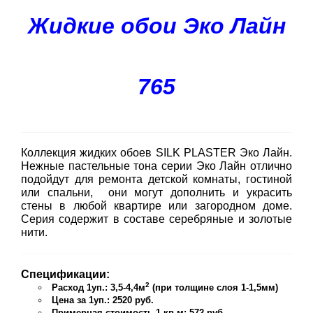
Жидкие обои Эко Лайн
765
Коллекция жидких обоев SILK PLASTER Эко Лайн.
Нежные пастельные тона серии Эко Лайн отлично
подойдут для ремонта детской комнаты, гостиной
или спальни, они могут дополнить и украсить
стены в любой квартире или загородном доме.
Серия содержит в составе серебряные и золотые
нити.
Спецификации:
2
Расход 1уп.: 3,5-4,4м
(при толщине слоя 1-1,5мм)
Цена за 1уп.: 2520 руб.
Примерная стоимость 1 кв.м: 572 руб.