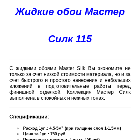
Жидкие обои Мастер
Силк 115
С жидкими обоями Master Silk Вы экономите не
только за счет низкой стоимости материала, но и за
счет быстрого и простого нанесения и небольших
вложений в подготовительные работы перед
финишной отделкой. Коллекция Мастер Силк
выполнена в спокойных и нежных тонах.
Спецификации:
2
Расход 1уп.: 4,5-5м
(при толщине слоя 1-1,5мм)
Цена за 1уп.: 750 руб.
Примерная стоимость 1 кв.м: 150 руб.