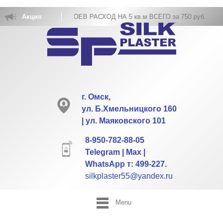
АКОВКА ЖИДКИХ ОБОЕВ РАСХОД НА 5 кв.м ВСЕГО за 750 руб.
Акция
г. Омск,
ул. Б.Хмельницкого 160
| ул. Маяковского 101
8-950-782-88-05
Telegram | Max |
WhatsApp т: 499-227.
silkplaster55@yandex.ru
Menu