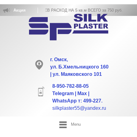
ОВКА ЖИДКИХ ОБОЕВ РАСХОД НА 5 кв.м ВСЕГО за 750 руб.
Акция
г. Омск,
ул. Б.Хмельницкого 160
| ул. Маяковского 101
8-950-782-88-05
Telegram | Max |
WhatsApp т: 499-227.
silkplaster55@yandex.ru
Menu