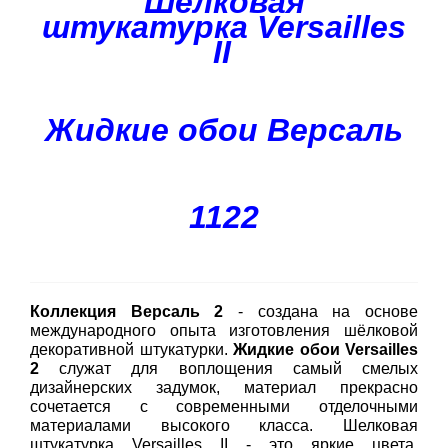
Шелковая
штукатурка Versailles
II
Жидкие обои Версаль
1122
Коллекция Версаль 2
- создана на основе
международного опыта изготовления шёлковой
декоративной штукатурки.
Жидкие обои Versailles
2
служат для воплощения самый смелых
дизайнерских задумок, материал прекрасно
сочетается с современными отделочными
материалами высокого класса. Шелковая
штукатурка Versailles II - это яркие цвета,