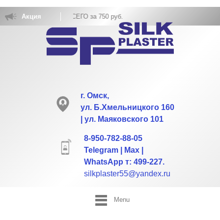
СХОД НА 5 кв.м ВСЕГО за 750 руб.
Акция
г. Омск,
ул. Б.Хмельницкого 160
| ул. Маяковского 101
8-950-782-88-05
Telegram | Max |
WhatsApp т: 499-227.
silkplaster55@yandex.ru
Menu