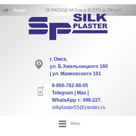
ОВКА ЖИДКИХ ОБОЕВ РАСХОД НА 5 кв.м ВСЕГО за 750 руб.
Акция
г. Омск,
ул. Б.Хмельницкого 160
| ул. Маяковского 101
8-950-782-88-05
Telegram | Max |
WhatsApp т: 499-227.
silkplaster55@yandex.ru
Menu