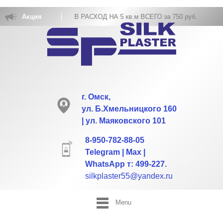
ОВКА ЖИДКИХ ОБОЕВ РАСХОД НА 5 кв.м ВСЕГО за 750 руб.
Акция
г. Омск,
ул. Б.Хмельницкого 160
| ул. Маяковского 101
8-950-782-88-05
Telegram | Max |
WhatsApp т: 499-227.
silkplaster55@yandex.ru
Menu