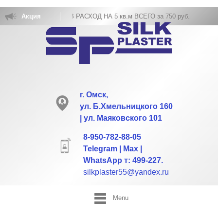
ВКА ЖИДКИХ ОБОЕВ РАСХОД НА 5 кв.м ВСЕГО за 750 руб.
Акция
г. Омск,
ул. Б.Хмельницкого 160
| ул. Маяковского 101
8-950-782-88-05
Telegram | Max |
WhatsApp т: 499-227.
silkplaster55@yandex.ru
Menu