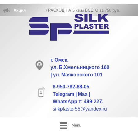
ВКА ЖИДКИХ ОБОЕВ РАСХОД НА 5 кв.м ВСЕГО за 750 руб.
Акция
г. Омск,
ул. Б.Хмельницкого 160
| ул. Маяковского 101
8-950-782-88-05
Telegram | Max |
WhatsApp т: 499-227.
silkplaster55@yandex.ru
Menu