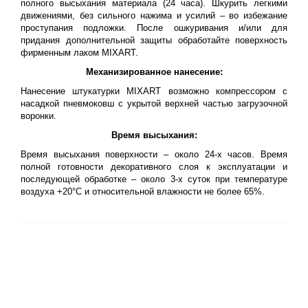
полного высыхания материала (24 часа). Шкурить легкими
движениями, без сильного нажима и усилий – во избежание
проступания подложки. После ошкуривания и/или для
придания дополнительной защиты обработайте поверхность
фирменным лаком MIXART.
Механизированное нанесение:
Нанесение штукатурки MIXART возможно компрессором с
насадкой пневмоковш с укрытой верхней частью загрузочной
воронки.
Время высыхания:
Время высыхания поверхности – около 24-х часов. Время
полной готовности декоративного слоя к эксплуатации и
последующей обработке – около 3-х суток при температуре
воздуха +20°С и относительной влажности не более 65%.