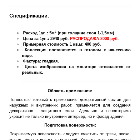
Спецификации:
2
Расход 1уп.: 5м
(при толщине слоя 1-1,5мм)
Цена за 1уп.:
3940 руб.
РАСПРОДАЖА 2000 руб.
Примерная стоимость 1 кв.м: 400 руб.
Коллекция поставляется в готовом к нанесению
виде.
Фактура: гладкая.
Цвета изображения на мониторе отличаются от
реальных.
Область применения:
Полностью готовый к применению декоративный состав для
наружных и внутренних работ, применяется для создания
декоративно - защитного слоя. Идеально и неповторимо
украсит не только внутренний интерьер, но и фасад здания.
Подготовка поверхности:
Покрываемую поверхность следует очистить от грязи, воска,
масел, жира и других загрязнений. Удалить отслаивающиеся