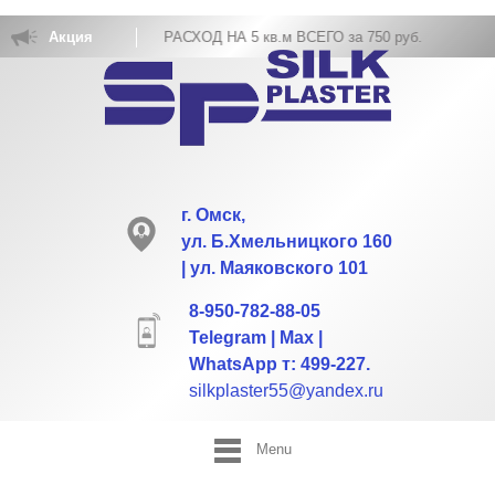
А ЖИДКИХ ОБОЕВ РАСХОД НА 5 кв.м ВСЕГО за 750 руб.
Акция
г. Омск,
ул. Б.Хмельницкого 160
| ул. Маяковского 101
8-950-782-88-05
Telegram | Max |
WhatsApp т: 499-227.
silkplaster55@yandex.ru
Menu