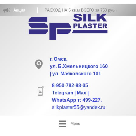
А ЖИДКИХ ОБОЕВ РАСХОД НА 5 кв.м ВСЕГО за 750 руб.
Акция
г. Омск,
ул. Б.Хмельницкого 160
| ул. Маяковского 101
8-950-782-88-05
Telegram | Max |
WhatsApp т: 499-227.
silkplaster55@yandex.ru
Menu