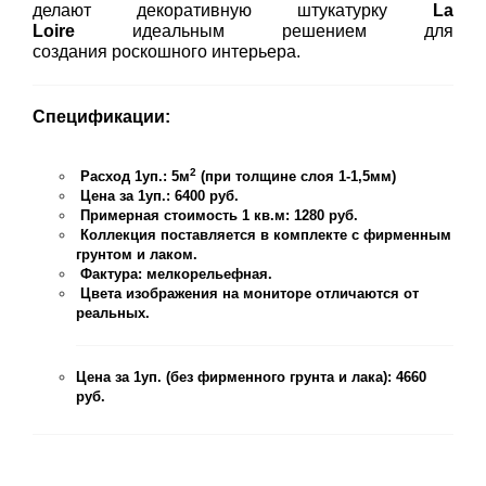
делают декоративную штукатурку
La
Loire
идеальным решением для
создания роскошного интерьера.
Спецификации:
2
Расход 1уп.: 5м
(при толщине слоя 1-1,5мм)
Цена за 1уп.: 6400 руб.
Примерная стоимость 1 кв.м: 1280 руб.
Коллекция поставляется в комплекте с фирменным
грунтом и лаком.
Фактура: мелкорельефная.
Цвета изображения на мониторе отличаются от
реальных.
Цена за 1уп. (без фирменного грунта и лака): 4660
руб.