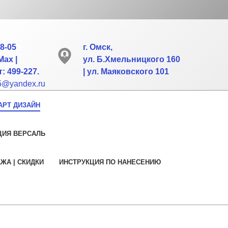
88-05
г. Омск,
Max |
ул. Б.Хмельницкого 160
: 499-227.
| ул. Маяковского 101
55@yandex.ru
АРТ ДИЗАЙН
ЦИЯ ВЕРСАЛЬ
АЖА | СКИДКИ
ИНСТРУКЦИЯ ПО НАНЕСЕНИЮ