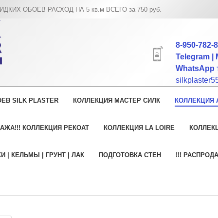
Х ОБОЕВ РАСХОД НА 5 кв.м ВСЕГО за 750 руб.
8-950-782-
Telegram | 
WhatsApp т
silkplaster
ЕВ SILK PLASTER
КОЛЛЕКЦИЯ МАСТЕР СИЛК
КОЛЛЕКЦИЯ 
АЖА!!! КОЛЛЕКЦИЯ РЕКОАТ
КОЛЛЕКЦИЯ LA LOIRE
КОЛЛЕК
И | КЕЛЬМЫ | ГРУНТ | ЛАК
ПОДГОТОВКА СТЕН
!!! РАСПРОД