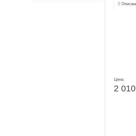
Описан
Цена:
2 010