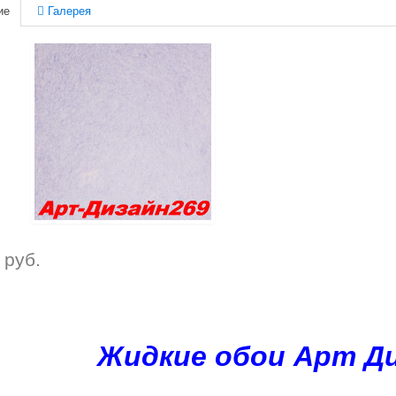
ие
Галерея
руб.
Жидкие обои Арт Ди