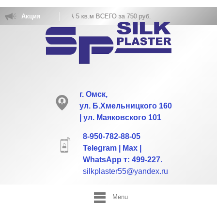
 ОБОЕВ РАСХОД НА 5 кв.м ВСЕГО за 750 руб.
Акция
г. Омск,
ул. Б.Хмельницкого 160
| ул. Маяковского 101
8-950-782-88-05
Telegram | Max |
WhatsApp т: 499-227.
silkplaster55@yandex.ru
Menu