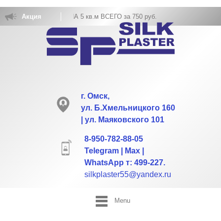
Х ОБОЕВ РАСХОД НА 5 кв.м ВСЕГО за 750 руб.
Акция
г. Омск,
ул. Б.Хмельницкого 160
| ул. Маяковского 101
8-950-782-88-05
Telegram | Max |
WhatsApp т: 499-227.
silkplaster55@yandex.ru
Menu