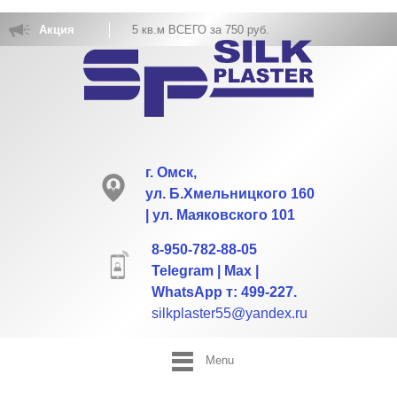
БОЕВ РАСХОД НА 5 кв.м ВСЕГО за 750 руб.
Акция
г. Омск,
ул. Б.Хмельницкого 160
| ул. Маяковского 101
8-950-782-88-05
Telegram | Max |
WhatsApp т: 499-227.
silkplaster55@yandex.ru
Menu